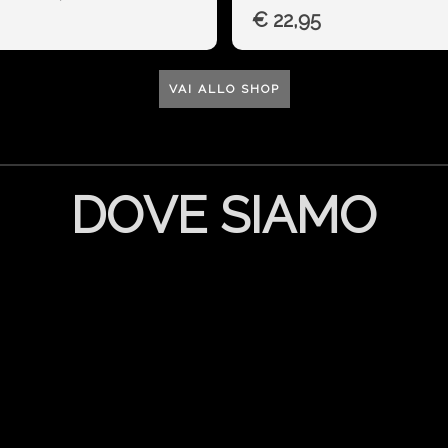
€ 22,95
VAI ALLO SHOP
DOVE SIAMO