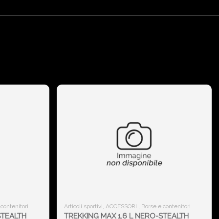
 contenitori
Articoli sportivi, ACCESSORI , Borse e contenitori
STEALTH
TREKKING MAX 1.6 L NERO-STEALTH