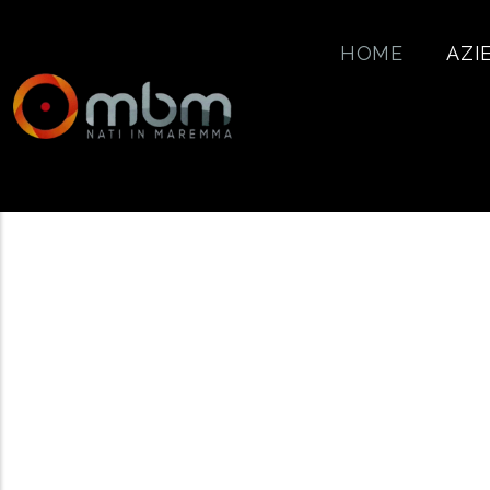
Salta al contenuto principale
HOME
AZI