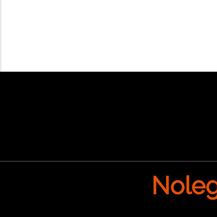
Nolegg