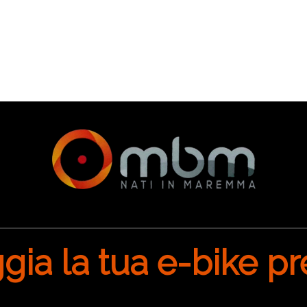
ia la tua e-bike pr