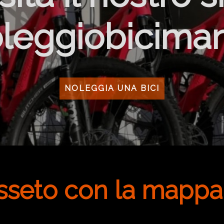
leggiobicimar
NOLEGGIA UNA BICI
sseto con la mappa i