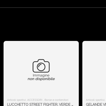
Articoli sportivi, ACCESSORI , Borse e contenitori
Articoli sportiv
LUCCHETTO STREET FIGHTER, VERDE OLIVA - MOSS
GELANDE VE