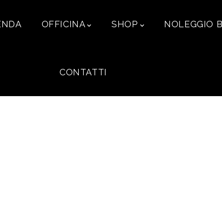
ENDA
OFFICINA
SHOP
NOLEGGIO B
CONTATTI