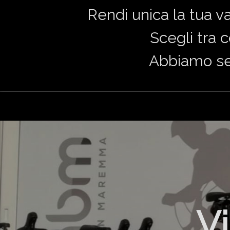
Rendi unica la tua v
Scegli tra 
Abbiamo sel
Vi