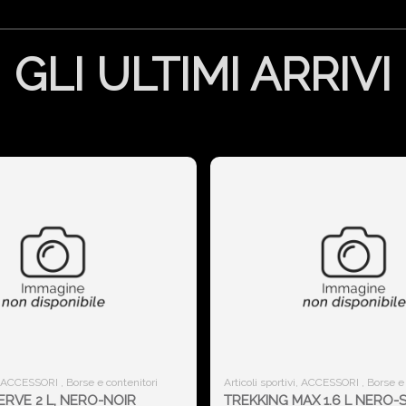
GLI ULTIMI ARRIVI
i, ACCESSORI , Borse e contenitori
Articoli sportivi, ACCESSORI , Borse e
RVE 2 L, NERO-NOIR
TREKKING MAX 1.6 L NERO-