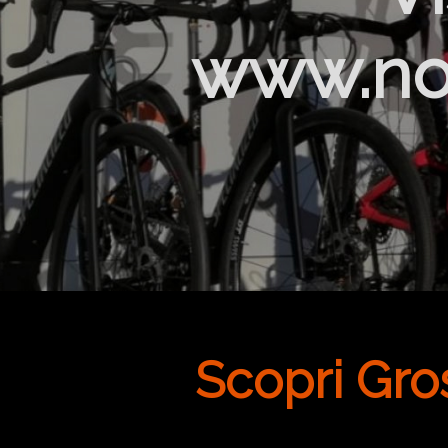
www.no
Scopri Gro