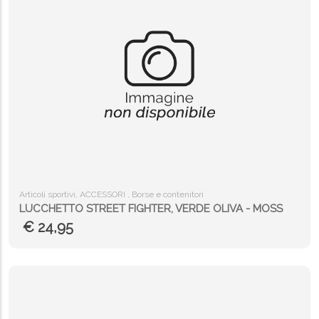
Articoli sportivi, ACCESSORI , Borse e contenitori
LUCCHETTO STREET FIGHTER, VERDE OLIVA - MOSS
€ 24,95