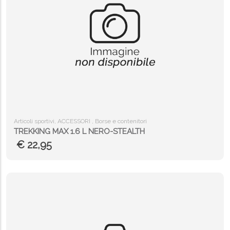
Articoli sportivi, ACCESSORI , Borse e contenitori
TREKKING MAX 1.6 L NERO-STEALTH
€ 22,95