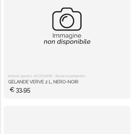
Articoli sportivi, ACCESSORI , Borse e contenitori
GELANDE VERVE 2 L, NERO-NOIR
€ 33,95