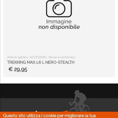
Articoli sportivi, ACCESSORI , Borse e contenitori
TREKKING MAX 1.6 L NERO-STEALTH
€ 29,95
Questo sito utilizza i cookie per migliorare la tua