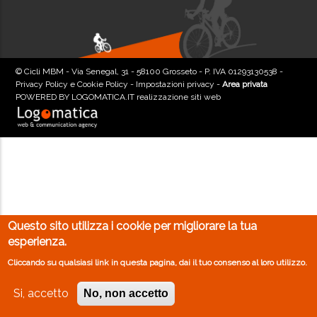
© Cicli MBM - Via Senegal, 31 - 58100 Grosseto - P. IVA 01293130538 -
Privacy Policy e Cookie Policy
-
Impostazioni privacy
-
Area privata
POWERED BY
LOGOMATICA.IT realizzazione siti web
Questo sito utilizza i cookie per migliorare la tua
esperienza.
Cliccando su qualsiasi link in questa pagina, dai il tuo consenso al loro utilizzo.
Si, accetto
No, non accetto